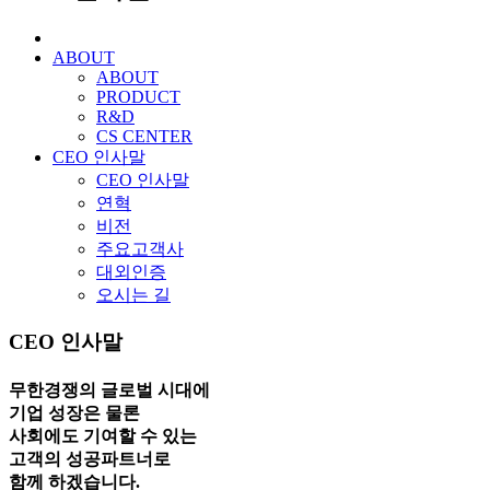
ABOUT
ABOUT
PRODUCT
R&D
CS CENTER
CEO 인사말
CEO 인사말
연혁
비전
주요고객사
대외인증
오시는 길
CEO 인사말
무한경쟁의 글로벌 시대
에
기업 성장
은 물론
사회에도 기여
할 수 있는
고객의 성공파트너
로
함께 하겠습니다.