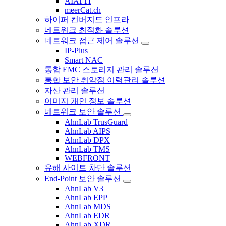
AIATTI
meerCat.ch
하이퍼 컨버지드 인프라
네트워크 최적화 솔루션
네트워크 접근 제어 솔루션
IP-Plus
Smart NAC
통합 EMC 스토리지 관리 솔루션
통합 보안 취약점 이력관리 솔루션
자산 관리 솔루션
이미지 개인 정보 솔루션
네트워크 보안 솔루션
AhnLab TrusGuard
AhnLab AIPS
AhnLab DPX
AhnLab TMS
WEBFRONT
유해 사이트 차단 솔루션
End-Point 보안 솔루션
AhnLab V3
AhnLab EPP
AhnLab MDS
AhnLab EDR
AhnLab XDR