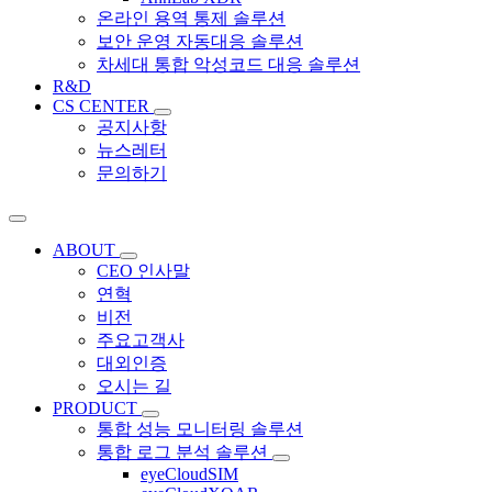
온라인 용역 통제 솔루션
보안 운영 자동대응 솔루션
차세대 통합 악성코드 대응 솔루션
R&D
CS CENTER
공지사항
뉴스레터
문의하기
ABOUT
CEO 인사말
연혁
비전
주요고객사
대외인증
오시는 길
PRODUCT
통합 성능 모니터링 솔루션
통합 로그 분석 솔루션
eyeCloudSIM