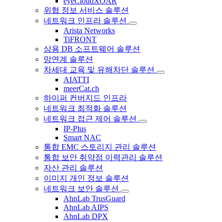
eyeCloudXOAR
위협 정보 서비스 솔루션
네트워크 인프라 솔루션
Arista Networks
TiFRONT
상용 DB 소프트웨어 솔루션
망연계 솔루션
차세대 교육 및 유해차단 솔루션
AIATTI
meerCat.ch
하이퍼 컨버지드 인프라
네트워크 최적화 솔루션
네트워크 접근 제어 솔루션
IP-Plus
Smart NAC
통합 EMC 스토리지 관리 솔루션
통합 보안 취약점 이력관리 솔루션
자산 관리 솔루션
이미지 개인 정보 솔루션
네트워크 보안 솔루션
AhnLab TrusGuard
AhnLab AIPS
AhnLab DPX