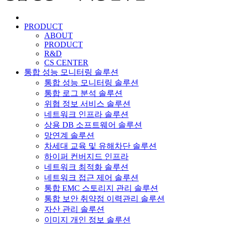
PRODUCT
ABOUT
PRODUCT
R&D
CS CENTER
통합 성능 모니터링 솔루션
통합 성능 모니터링 솔루션
통합 로그 분석 솔루션
위협 정보 서비스 솔루션
네트워크 인프라 솔루션
상용 DB 소프트웨어 솔루션
망연계 솔루션
차세대 교육 및 유해차단 솔루션
하이퍼 컨버지드 인프라
네트워크 최적화 솔루션
네트워크 접근 제어 솔루션
통합 EMC 스토리지 관리 솔루션
통합 보안 취약점 이력관리 솔루션
자산 관리 솔루션
이미지 개인 정보 솔루션