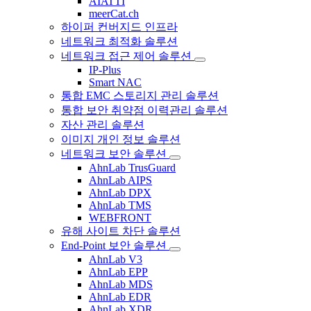
AIATTI
meerCat.ch
하이퍼 컨버지드 인프라
네트워크 최적화 솔루션
네트워크 접근 제어 솔루션
IP-Plus
Smart NAC
통합 EMC 스토리지 관리 솔루션
통합 보안 취약점 이력관리 솔루션
자산 관리 솔루션
이미지 개인 정보 솔루션
네트워크 보안 솔루션
AhnLab TrusGuard
AhnLab AIPS
AhnLab DPX
AhnLab TMS
WEBFRONT
유해 사이트 차단 솔루션
End-Point 보안 솔루션
AhnLab V3
AhnLab EPP
AhnLab MDS
AhnLab EDR
AhnLab XDR