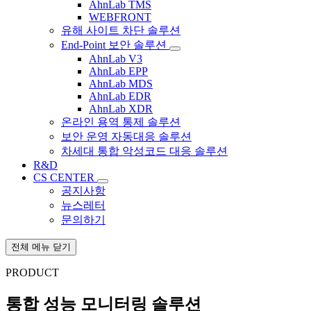
AhnLab TMS
WEBFRONT
유해 사이트 차단 솔루션
End-Point 보안 솔루션
AhnLab V3
AhnLab EPP
AhnLab MDS
AhnLab EDR
AhnLab XDR
온라인 용역 통제 솔루션
보안 운영 자동대응 솔루션
차세대 통합 악성코드 대응 솔루션
R&D
CS CENTER
공지사항
뉴스레터
문의하기
전체 메뉴 닫기
PRODUCT
통합 성능 모니터링 솔루션