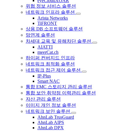
eyeCloudXOAR
위협 정보 서비스 솔루션
네트워크 인프라 솔루션
Arista Networks
TiFRONT
상용 DB 소프트웨어 솔루션
망연계 솔루션
차세대 교육 및 유해차단 솔루션
AIATTI
meerCat.ch
하이퍼 컨버지드 인프라
네트워크 최적화 솔루션
네트워크 접근 제어 솔루션
IP-Plus
Smart NAC
통합 EMC 스토리지 관리 솔루션
통합 보안 취약점 이력관리 솔루션
자산 관리 솔루션
이미지 개인 정보 솔루션
네트워크 보안 솔루션
AhnLab TrusGuard
AhnLab AIPS
AhnLab DPX