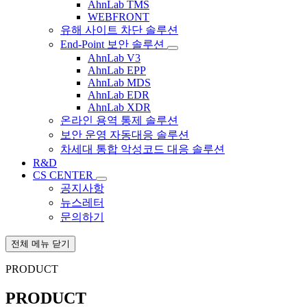
AhnLab TMS
WEBFRONT
유해 사이트 차단 솔루션
End-Point 보안 솔루션
AhnLab V3
AhnLab EPP
AhnLab MDS
AhnLab EDR
AhnLab XDR
온라인 용역 통제 솔루션
보안 운영 자동대응 솔루션
차세대 통합 악성코드 대응 솔루션
R&D
CS CENTER
공지사항
뉴스레터
문의하기
전체 메뉴 닫기
PRODUCT
PRODUCT