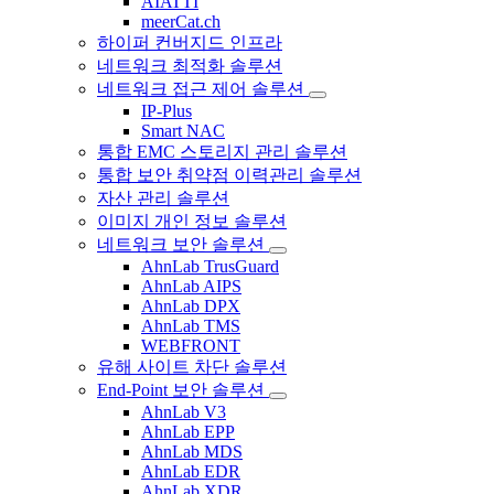
AIATTI
meerCat.ch
하이퍼 컨버지드 인프라
네트워크 최적화 솔루션
네트워크 접근 제어 솔루션
IP-Plus
Smart NAC
통합 EMC 스토리지 관리 솔루션
통합 보안 취약점 이력관리 솔루션
자산 관리 솔루션
이미지 개인 정보 솔루션
네트워크 보안 솔루션
AhnLab TrusGuard
AhnLab AIPS
AhnLab DPX
AhnLab TMS
WEBFRONT
유해 사이트 차단 솔루션
End-Point 보안 솔루션
AhnLab V3
AhnLab EPP
AhnLab MDS
AhnLab EDR
AhnLab XDR