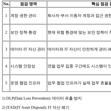
No.
점검 영역
핵심 점검 
1
계정·권한 관리
퇴사자·부서 이동자 계정과 접근 권
2
보안 정책·환경
현재 위협 환경에 맞는 보안 정책이 
3
데이터·IT 자산 관리
데이터와 IT 자산이 안전하게 관리·
4
시스템 안정성
연말 업무 집중 구간에도 시스템이 
5
운영·협업 인프라
업무·협업 인프라가 실제 업무 효율
1) DLP(Data Loss Prevention): 데이터 유출 방지
2) ITAD(IT Asset Disposal): IT 자산 폐기