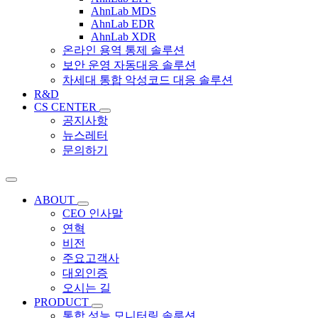
AhnLab MDS
AhnLab EDR
AhnLab XDR
온라인 용역 통제 솔루션
보안 운영 자동대응 솔루션
차세대 통합 악성코드 대응 솔루션
R&D
CS CENTER
공지사항
뉴스레터
문의하기
ABOUT
CEO 인사말
연혁
비전
주요고객사
대외인증
오시는 길
PRODUCT
통합 성능 모니터링 솔루션