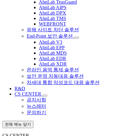
AhnLab TrusGuard
AhnLab AIPS
AhnLab DPX
AhnLab TMS
WEBFRONT
유해 사이트 차단 솔루션
End-Point 보안 솔루션
AhnLab V3
AhnLab EPP
AhnLab MDS
AhnLab EDR
AhnLab XDR
온라인 용역 통제 솔루션
보안 운영 자동대응 솔루션
차세대 통합 악성코드 대응 솔루션
R&D
CS CENTER
공지사항
뉴스레터
문의하기
전체 메뉴 닫기
CS CENTER