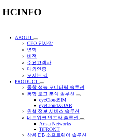
HCINFO
ABOUT
CEO 인사말
연혁
비전
주요고객사
대외인증
오시는 길
PRODUCT
통합 성능 모니터링 솔루션
통합 로그 분석 솔루션
eyeCloudSIM
eyeCloudXOAR
위협 정보 서비스 솔루션
네트워크 인프라 솔루션
Arista Networks
TiFRONT
상용 DB 소프트웨어 솔루션